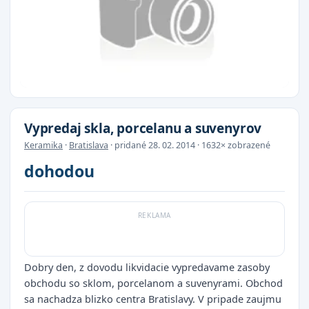
Vypredaj skla, porcelanu a suvenyrov
Keramika
·
Bratislava
· pridané 28. 02. 2014 · 1632× zobrazené
dohodou
Dobry den, z dovodu likvidacie vypredavame zasoby
obchodu so sklom, porcelanom a suvenyrami. Obchod
sa nachadza blizko centra Bratislavy. V pripade zaujmu