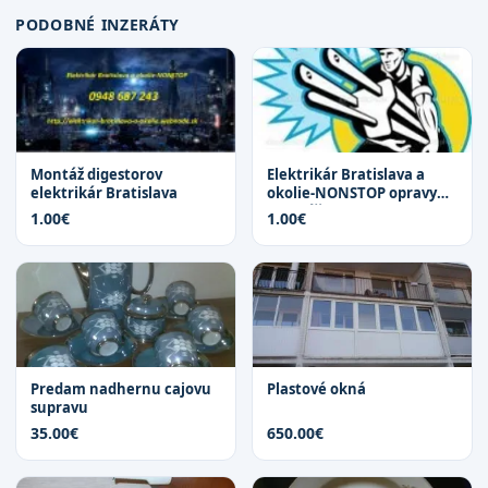
PODOBNÉ INZERÁTY
Montáž digestorov
Elektrikár Bratislava a
elektrikár Bratislava
okolie-NONSTOP opravy
montáž...
1.00€
1.00€
Predam nadhernu cajovu
Plastové okná
supravu
35.00€
650.00€