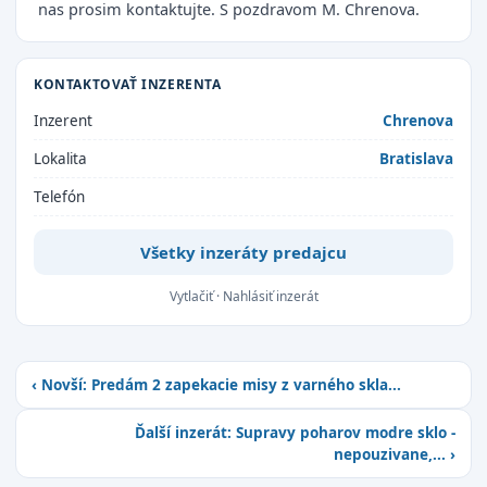
nas prosim kontaktujte. S pozdravom M. Chrenova.
KONTAKTOVAŤ INZERENTA
Inzerent
Chrenova
Lokalita
Bratislava
Telefón
Všetky inzeráty predajcu
Vytlačiť
·
Nahlásiť inzerát
‹ Novší: Predám 2 zapekacie misy z varného skla...
Ďalší inzerát: Supravy poharov modre sklo -
nepouzivane,... ›